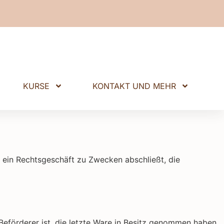
KURSE
KONTAKT UND MEHR
e ein Rechtsgeschäft zu Zwecken abschließt, die
 Beförderer ist, die letzte Ware in Besitz genommen haben