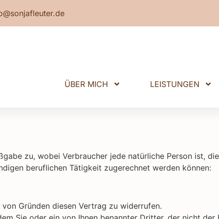
o@sonjafleuter.de
ÜBER MICH
LEISTUNGEN
gabe zu, wobei Verbraucher jede natürliche Person ist, di
ndigen beruflichen Tätigkeit zugerechnet werden können:
 von Gründen diesen Vertrag zu widerrufen.
em Sie oder ein von Ihnen benannter Dritter, der nicht der