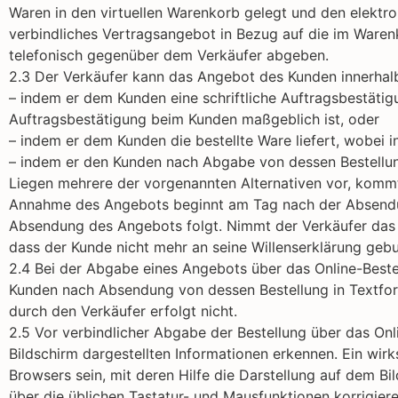
Waren in den virtuellen Warenkorb gelegt und den elektro
verbindliches Vertragsangebot in Bezug auf die im Waren
telefonisch gegenüber dem Verkäufer abgeben.
2.3 Der Verkäufer kann das Angebot des Kunden innerhal
– indem er dem Kunden eine schriftliche Auftragsbestätig
Auftragsbestätigung beim Kunden maßgeblich ist, oder
– indem er dem Kunden die bestellte Ware liefert, wobei
– indem er den Kunden nach Abgabe von dessen Bestellun
Liegen mehrere der vorgenannten Alternativen vor, kommt d
Annahme des Angebots beginnt am Tag nach der Absendun
Absendung des Angebots folgt. Nimmt der Verkäufer das A
dass der Kunde nicht mehr an seine Willenserklärung gebu
2.4 Bei der Abgabe eines Angebots über das Online-Best
Kunden nach Absendung von dessen Bestellung in Textform
durch den Verkäufer erfolgt nicht.
2.5 Vor verbindlicher Abgabe der Bestellung über das On
Bildschirm dargestellten Informationen erkennen. Ein wi
Browsers sein, mit deren Hilfe die Darstellung auf dem B
über die üblichen Tastatur- und Mausfunktionen korrigiere