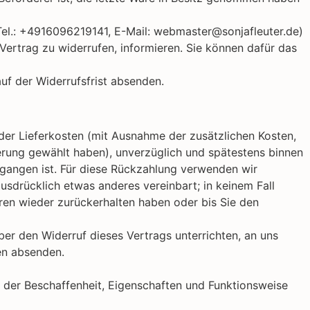
Tel.: +4916096219141, E-Mail: webmaster@sonjafleuter.de)
n Vertrag zu widerrufen, informieren. Sie können dafür das
auf der Widerrufsfrist absenden.
h der Lieferkosten (mit Ausnahme der zusätzlichen Kosten,
ferung gewählt haben), unverzüglich und spätestens binnen
egangen ist. Für diese Rückzahlung verwenden wir
usdrücklich etwas anderes vereinbart; in keinem Fall
ren wieder zurückerhalten haben oder bis Sie den
er den Widerruf dieses Vertrags unterrichten, an uns
en absenden.
 der Beschaffenheit, Eigenschaften und Funktionsweise