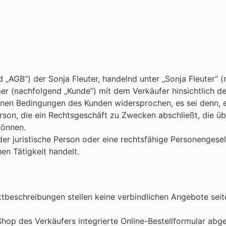
AGB“) der Sonja Fleuter, handelnd unter „Sonja Fleuter“ (na
er (nachfolgend „Kunde“) mit dem Verkäufer hinsichtlich d
enen Bedingungen des Kunden widersprochen, es sei denn, e
Person, die ein Rechtsgeschäft zu Zwecken abschließt, die 
können.
der juristische Person oder eine rechtsfähige Personengesel
en Tätigkeit handelt.
ktbeschreibungen stellen keine verbindlichen Angebote sei
hop des Verkäufers integrierte Online-Bestellformular abg