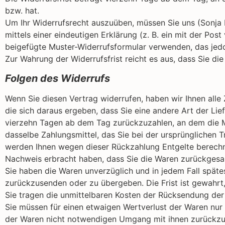
bzw. hat.
Um Ihr Widerrufsrecht auszuüben, müssen Sie uns (Sonja 
mittels einer eindeutigen Erklärung (z. B. ein mit der Pos
beigefügte Muster-Widerrufsformular verwenden, das jedo
Zur Wahrung der Widerrufsfrist reicht es aus, dass Sie di
Folgen des Widerrufs
Wenn Sie diesen Vertrag widerrufen, haben wir Ihnen alle 
die sich daraus ergeben, dass Sie eine andere Art der Li
vierzehn Tagen ab dem Tag zurückzuzahlen, an dem die Mi
dasselbe Zahlungsmittel, das Sie bei der ursprünglichen T
werden Ihnen wegen dieser Rückzahlung Entgelte berechne
Nachweis erbracht haben, dass Sie die Waren zurückgesan
Sie haben die Waren unverzüglich und in jedem Fall späte
zurückzusenden oder zu übergeben. Die Frist ist gewahrt
Sie tragen die unmittelbaren Kosten der Rücksendung der
Sie müssen für einen etwaigen Wertverlust der Waren nur
der Waren nicht notwendigen Umgang mit ihnen zurückzuf