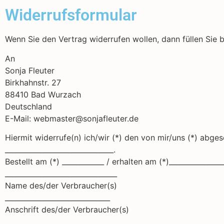
Widerrufsformular
Wenn Sie den Vertrag widerrufen wollen, dann füllen Sie 
An
Sonja Fleuter
Birkhahnstr. 27
88410 Bad Wurzach
Deutschland
E-Mail: webmaster@sonjafleuter.de
Hiermit widerrufe(n) ich/wir (*) den von mir/uns (*) abg
_______________________________.
Bestellt am (*) ____________ / erhalten am (*)________________
________________________________
Name des/der Verbraucher(s)
______________________________
Anschrift des/der Verbraucher(s)
__________________________________