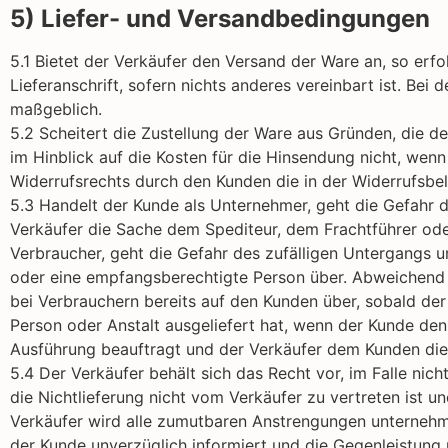
5) Liefer- und Versandbedingungen
5.1 Bietet der Verkäufer den Versand der Ware an, so er
Lieferanschrift, sofern nichts anderes vereinbart ist. Bei
maßgeblich.
5.2 Scheitert die Zustellung der Ware aus Gründen, die d
im Hinblick auf die Kosten für die Hinsendung nicht, wen
Widerrufsrechts durch den Kunden die in der Widerrufsbe
5.3 Handelt der Kunde als Unternehmer, geht die Gefahr d
Verkäufer die Sache dem Spediteur, dem Frachtführer ode
Verbraucher, geht die Gefahr des zufälligen Untergangs 
oder eine empfangsberechtigte Person über. Abweichend h
bei Verbrauchern bereits auf den Kunden über, sobald de
Person oder Anstalt ausgeliefert hat, wenn der Kunde den
Ausführung beauftragt und der Verkäufer dem Kunden dies
5.4 Der Verkäufer behält sich das Recht vor, im Falle nic
die Nichtlieferung nicht vom Verkäufer zu vertreten ist 
Verkäufer wird alle zumutbaren Anstrengungen unternehme
der Kunde unverzüglich informiert und die Gegenleistung u