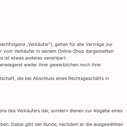
chfolgend „Verkäufer“), gelten für alle Verträge zur
er vom Verkäufer in seinem Online-Shop dargestellten
s ist etwas anderes vereinbart.
überwiegend weder ihrer gewerblichen noch ihrer
lschaft, die bei Abschluss eines Rechtsgeschäfts in
tens des Verkäufers dar, sondern dienen zur Abgabe eines
eben. Dabei gibt der Kunde, nachdem er die ausgewählten