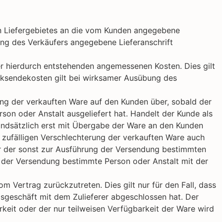
en Liefergebietes an die vom Kunden angegebene
klung des Verkäufers angegebene Lieferanschrift
er hierdurch entstehenden angemessenen Kosten. Dies gilt
ücksendekosten gilt bei wirksamer Ausübung des
ung der verkauften Ware auf den Kunden über, sobald der
on oder Anstalt ausgeliefert hat. Handelt der Kunde als
rundsätzlich erst mit Übergabe der Ware an den Kunden
 zufälligen Verschlechterung der verkauften Ware auch
er der sonst zur Ausführung der Versendung bestimmten
g der Versendung bestimmte Person oder Anstalt mit der
m Vertrag zurückzutreten. Dies gilt nur für den Fall, dass
gsgeschäft mit dem Zulieferer abgeschlossen hat. Der
keit oder der nur teilweisen Verfügbarkeit der Ware wird