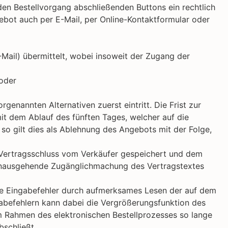
den Bestellvorgang abschließenden Buttons ein rechtlich
ebot auch per E-Mail, per Online-Kontaktformular oder
Mail) übermittelt, wobei insoweit der Zugang der
 oder
enannten Alternativen zuerst eintritt. Die Frist zur
 dem Ablauf des fünften Tages, welcher auf die
so gilt dies als Ablehnung des Angebots mit der Folge,
 Vertragsschluss vom Verkäufer gespeichert und dem
 hinausgehende Zugänglichmachung des Vertragstextes
che Eingabefehler durch aufmerksames Lesen der auf dem
gabefehlern kann dabei die Vergrößerungsfunktion des
im Rahmen des elektronischen Bestellprozesses so lange
bschließt.